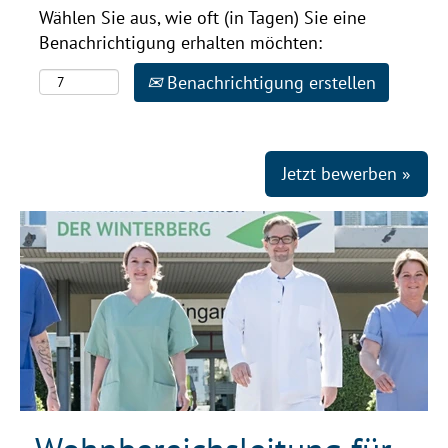
Wählen Sie aus, wie oft (in Tagen) Sie eine
Benachrichtigung erhalten möchten:
Benachrichtigung erstellen
Jetzt bewerben »